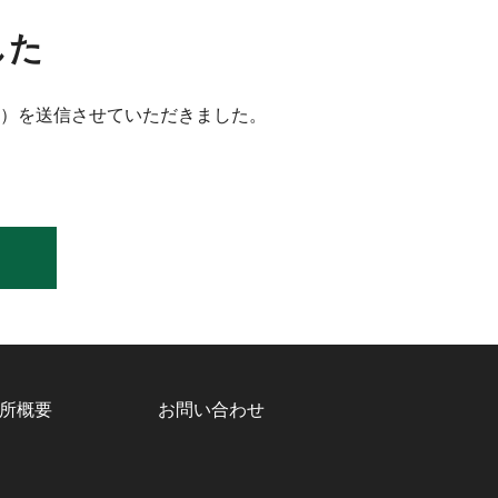
した
）を送信させていただきました。
。
所概要
お問い合わせ