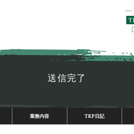
送信完了
業務内容
TKP日記