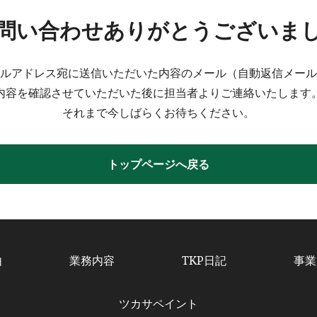
問い合わせありがとうございま
ルアドレス宛に送信いただいた内容のメール（自動返信メール
内容を確認させていただいた後に担当者よりご連絡いたします
それまで今しばらくお待ちください。
トップページへ戻る
由
業務内容
TKP日記
事業
ツカサペイント